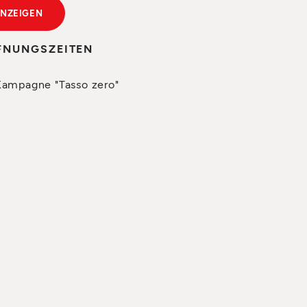
ANZEIGEN
FNUNGSZEITEN
Kampagne "Tasso zero"