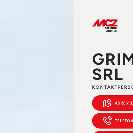
GRI
SRL
KONTAKTPERS
ADRESSE
TELEFON