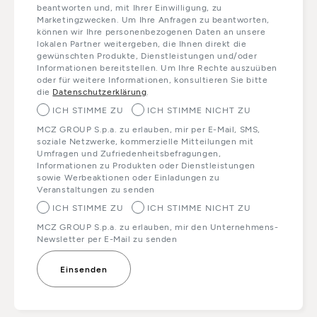
beantworten und, mit Ihrer Einwilligung, zu
Marketingzwecken. Um Ihre Anfragen zu beantworten,
können wir Ihre personenbezogenen Daten an unsere
lokalen Partner weitergeben, die Ihnen direkt die
gewünschten Produkte, Dienstleistungen und/oder
Informationen bereitstellen. Um Ihre Rechte auszuüben
oder für weitere Informationen, konsultieren Sie bitte
die
Datenschutzerklärung
.
ICH STIMME ZU
ICH STIMME NICHT ZU
MCZ GROUP S.p.a. zu erlauben, mir per E-Mail, SMS,
soziale Netzwerke, kommerzielle Mitteilungen mit
Umfragen und Zufriedenheitsbefragungen,
Informationen zu Produkten oder Dienstleistungen
sowie Werbeaktionen oder Einladungen zu
Veranstaltungen zu senden
ICH STIMME ZU
ICH STIMME NICHT ZU
MCZ GROUP S.p.a. zu erlauben, mir den Unternehmens-
Newsletter per E-Mail zu senden