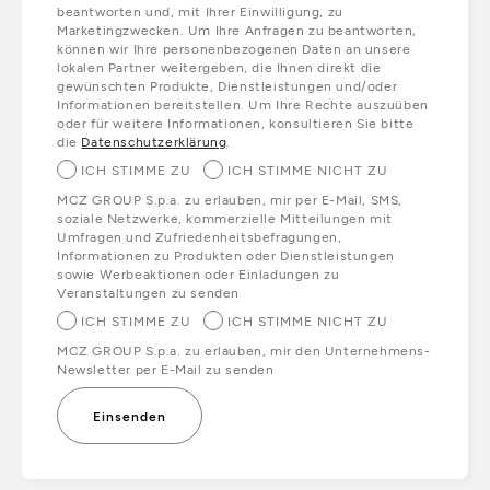
beantworten und, mit Ihrer Einwilligung, zu
Marketingzwecken. Um Ihre Anfragen zu beantworten,
können wir Ihre personenbezogenen Daten an unsere
lokalen Partner weitergeben, die Ihnen direkt die
gewünschten Produkte, Dienstleistungen und/oder
Informationen bereitstellen. Um Ihre Rechte auszuüben
oder für weitere Informationen, konsultieren Sie bitte
die
Datenschutzerklärung
.
ICH STIMME ZU
ICH STIMME NICHT ZU
MCZ GROUP S.p.a. zu erlauben, mir per E-Mail, SMS,
soziale Netzwerke, kommerzielle Mitteilungen mit
Umfragen und Zufriedenheitsbefragungen,
Informationen zu Produkten oder Dienstleistungen
sowie Werbeaktionen oder Einladungen zu
Veranstaltungen zu senden
ICH STIMME ZU
ICH STIMME NICHT ZU
MCZ GROUP S.p.a. zu erlauben, mir den Unternehmens-
Newsletter per E-Mail zu senden