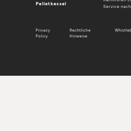
Pelletkessel
Service nac
Privacy
Rechtliche
Whistle
Policy
Hinweise