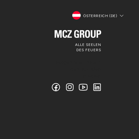
ÖSTERREICH (DE)
ALLE SEELEN
DES FEUERS
Folgen Sie uns auf
den sozialen
Medien