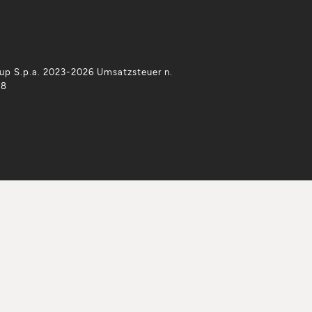
p S.p.a. 2023-2026 Umsatzsteuer n.
38