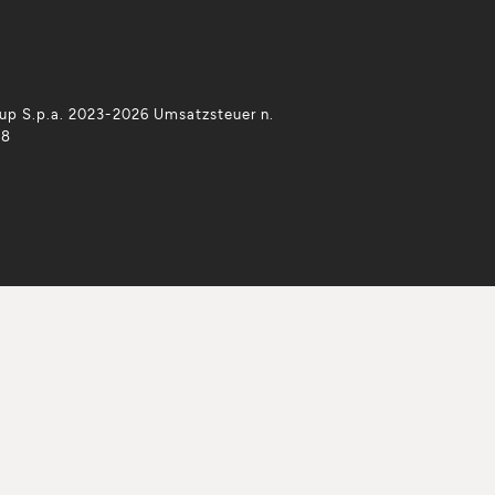
p S.p.a. 2023-2026 Umsatzsteuer n.
38