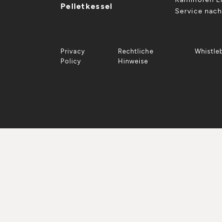
Pelletkessel
Service nac
Privacy
Rechtliche
Whistle
Policy
Hinweise