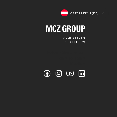
ÖSTERREICH (DE)
ALLE SEELEN
DES FEUERS
Folgen Sie uns auf
den sozialen
Medien