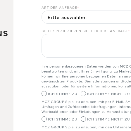
ART DER ANFRAGE
*
NS
BITTE SPEZIFIZIEREN SIE HIER IHRE ANFRAGE
*
o
Ihre personenbezogenen Daten werden von MCZ GR
beantworten und, mit Ihrer Einwilligung, zu Mark
können wir Ihre personenbezogenen Daten an unser
gewünschten Produkte, Dienstleistungen und/oder
auszuüben oder für weitere Informationen, konsult
ICH STIMME ZU
ICH STIMME NICHT ZU
MCZ GROUP S.p.a. zu erlauben, mir per E-Mail, SM
Umfragen und Zufriedenheitsbefragungen, Informa
Werbeaktionen oder Einladungen zu Veranstaltun
ICH STIMME ZU
ICH STIMME NICHT ZU
MCZ GROUP S.p.a. zu erlauben, mir den Unterneh