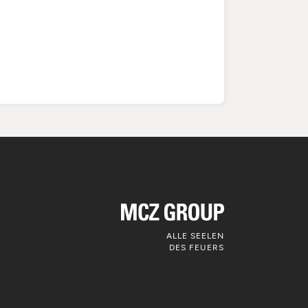
ALLE SEELEN
DES FEUERS
Folgen Sie uns auf
den sozialen
Medien