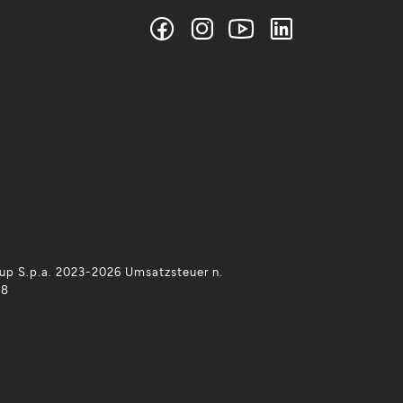
p S.p.a. 2023-2026 Umsatzsteuer n.
38