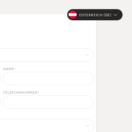
ÖSTERREICH (DE)
NAME
*
TELEFONNUMMER
*