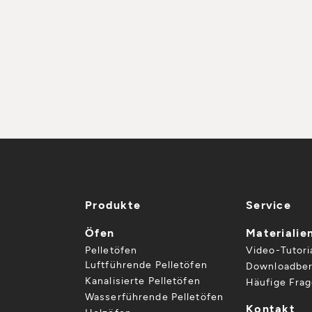
Produkte
Service
Öfen
Materialie
Pelletöfen
Video-Tutori
Luftführende Pelletöfen
Downloadber
Kanalisierte Pelletöfen
Häufige Fra
Wasserführende Pelletöfen
Kontakt