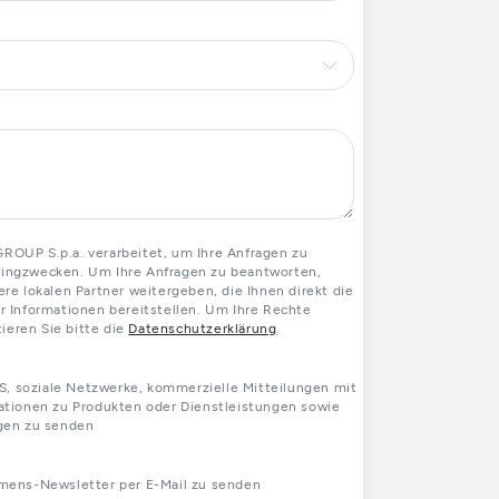
OUP S.p.a. verarbeitet, um Ihre Anfragen zu
etingzwecken. Um Ihre Anfragen zu beantworten,
e lokalen Partner weitergeben, die Ihnen direkt die
 Informationen bereitstellen. Um Ihre Rechte
ieren Sie bitte die
Datenschutzerklärung
.
S, soziale Netzwerke, kommerzielle Mitteilungen mit
tionen zu Produkten oder Dienstleistungen sowie
gen zu senden
mens-Newsletter per E-Mail zu senden