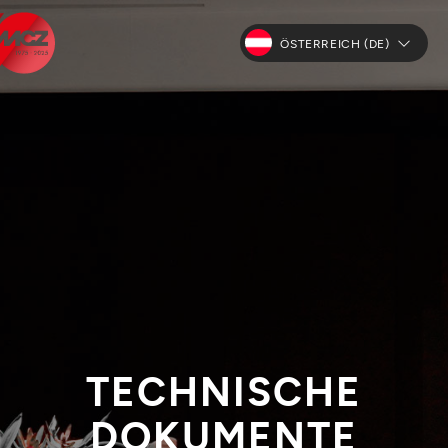
ÖSTERREICH (DE)
TECHNISCHE
DOKUMENTE