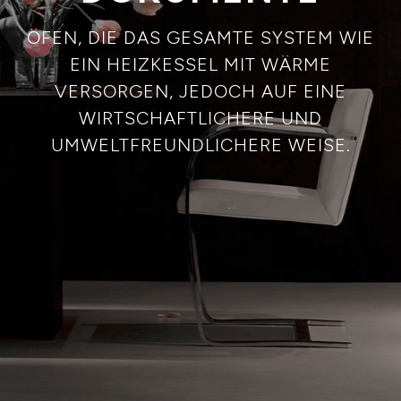
ÖFEN, DIE DAS GESAMTE SYSTEM WIE
EIN HEIZKESSEL MIT WÄRME
VERSORGEN, JEDOCH AUF EINE
WIRTSCHAFTLICHERE UND
UMWELTFREUNDLICHERE WEISE.