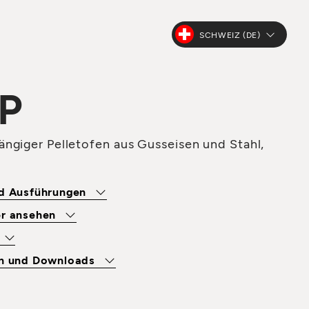
SCHWEIZ (DE)
P
ngiger Pelletofen aus Gusseisen und Stahl,
nd Ausführungen
er ansehen
en und Downloads