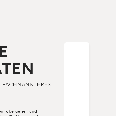
E
ATEN
N FACHMANN IHRES
tem übergehen und