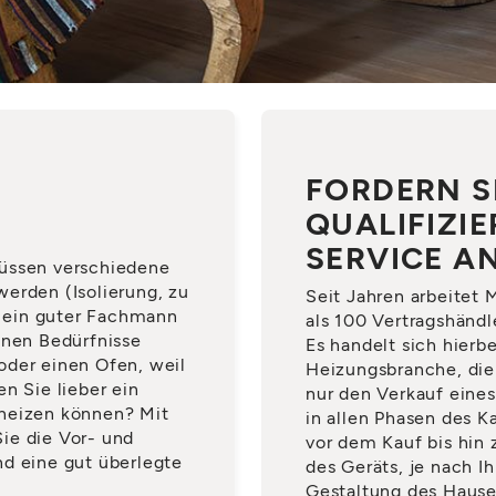
FORDERN S
QUALIFIZI
SERVICE A
müssen verschiedene
erden (Isolierung, zu
Seit Jahren arbeite
 ein guter Fachmann
als 100 Vertragshändl
enen Bedürfnisse
Es handelt sich hierb
oder einen Ofen, weil
Heizungsbranche, die 
n Sie lieber ein
nur den Verkauf eines
 heizen können? Mit
in allen Phasen des K
ie die Vor- und
vor dem Kauf bis hin 
nd eine gut überlegte
des Geräts, je nach I
Gestaltung des Hause