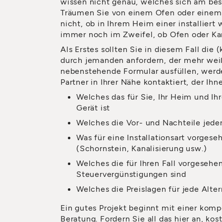
wissen nicht genau, welches sich am bes
Träumen Sie von einem Ofen oder einem
nicht, ob in Ihrem Heim einer installiert
immer noch im Zweifel, ob Ofen oder Kam
Als Erstes sollten Sie in diesem Fall die
durch jemanden anfordern, der mehr weiß
nebenstehende Formular ausfüllen, werd
Partner in Ihrer Nähe kontaktiert, der Ihn
Welches das für Sie, Ihr Heim und Ih
Gerät ist
Welches die Vor- und Nachteile jede
Was für eine Installationsart vorges
(Schornstein, Kanalisierung usw.)
Welches die für Ihren Fall vorgesehe
Steuervergünstigungen sind
Welches die Preislagen für jede Alter
Ein gutes Projekt beginnt mit einer kom
Beratung. Fordern Sie all das hier an, ko