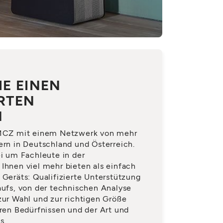
IE EINEN
ERTEN
N
t MCZ mit einem Netzwerk von mehr
ern in Deutschland und Österreich.
ei um Fachleute in der
Ihnen viel mehr bieten als einfach
 Geräts: Qualifizierte Unterstützung
aufs, von der technischen Analyse
zur Wahl und zur richtigen Größe
hren Bedürfnissen und der Art und
s.