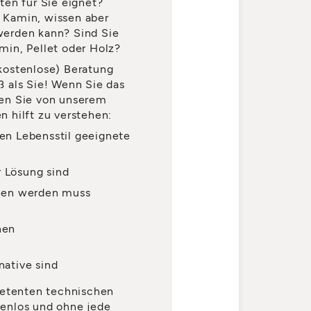
ten für Sie eignet?
 Kamin, wissen aber
 werden kann? Sind Sie
in, Pellet oder Holz?
 (kostenlose) Beratung
 als Sie! Wenn Sie das
en Sie von unserem
en hilft zu verstehen:
ren Lebensstil geeignete
r Lösung sind
ehen werden muss
nen
native sind
petenten technischen
stenlos und ohne jede