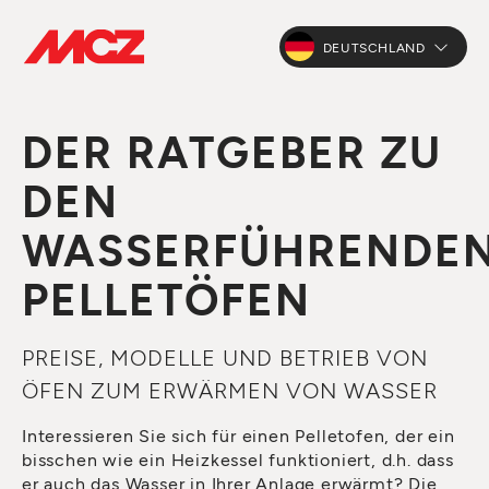
DEUTSCHLAND
DER RATGEBER ZU
DEN
WASSERFÜHRENDE
PELLETÖFEN
PREISE, MODELLE UND BETRIEB VON
ÖFEN ZUM ERWÄRMEN VON WASSER
Interessieren Sie sich für einen Pelletofen, der ein
bisschen wie ein Heizkessel funktioniert, d.h. dass
er auch das Wasser in Ihrer Anlage erwärmt? Die