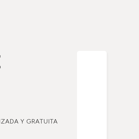
E
IZADA Y GRATUITA