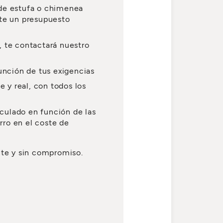
 de estufa o chimenea
nte un presupuesto
, te contactará nuestro
unción de tus exigencias
e y real, con todos los
lculado en función de las
rro en el coste de
nte y sin compromiso.