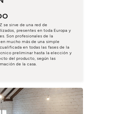
N
DO
 se sirve de una red de
alizados, presentes en toda Europa y
es. Son profesionales de la
ecen mucho más de una simple
cualificada en todas las fases de la
cnico preliminar hasta la elección y
cto del producto, según las
rmación de la casa.