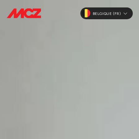
BELGIQUE (FR)