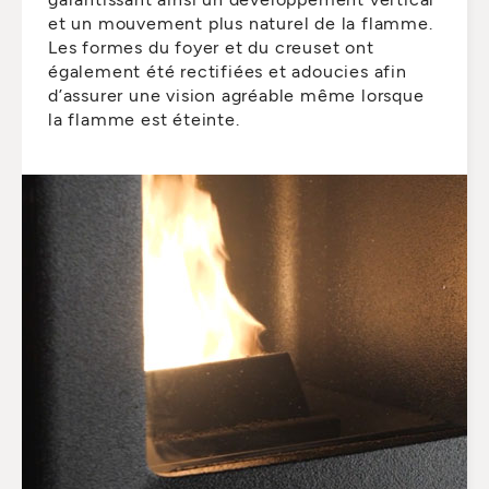
et un mouvement plus naturel de la flamme.
Les formes du foyer et du creuset ont
également été rectifiées et adoucies afin
d’assurer une vision agréable même lorsque
la flamme est éteinte.