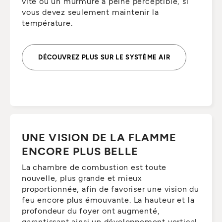
vite ou un murmure à peine perceptible, si
vous devez seulement maintenir la
température.
DÉCOUVREZ PLUS SUR LE SYSTÈME AIR
UNE VISION DE LA FLAMME
ENCORE PLUS BELLE
La chambre de combustion est toute
nouvelle, plus grande et mieux
proportionnée, afin de favoriser une vision du
feu encore plus émouvante. La hauteur et la
profondeur du foyer ont augmenté,
garantissant ainsi un développement vertical