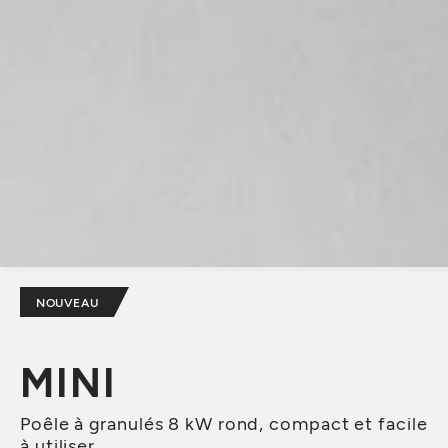
NOUVEAU
MINI
Poêle à granulés 8 kW rond, compact et facile
à utiliser