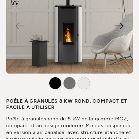
POÊLE À GRANULÉS 8 KW ROND, COMPACT ET
FACILE À UTILISER
Poêle à granulés rond de 8 kW de la gamme MCZ,
compact et au design moderne. Mini est disponible
en version à air canalisé, avec structure étanche et
hauteur réduite pour un chargement plus facile du