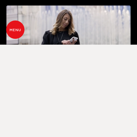
MENU
GESTION AVANCÉE PAR WI-FI
GRÂCE À UNE APPLICATION DÉDIÉE
Grâce à la technologie Maestro+, il est possible de