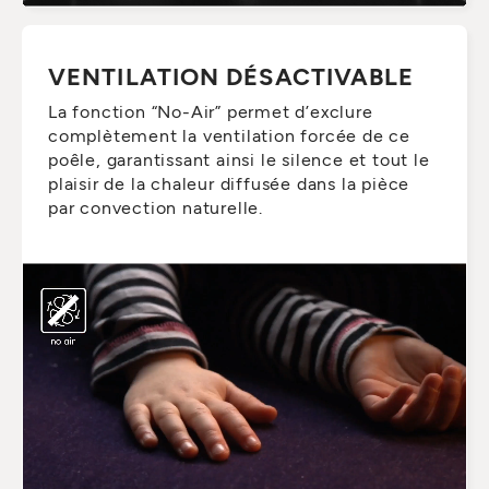
VENTILATION DÉSACTIVABLE
La fonction “No-Air” permet d’exclure
complètement la ventilation forcée de ce
poêle, garantissant ainsi le silence et tout le
plaisir de la chaleur diffusée dans la pièce
par convection naturelle.