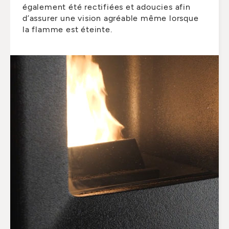
également été rectifiées et adoucies afin
d’assurer une vision agréable même lorsque
la flamme est éteinte.