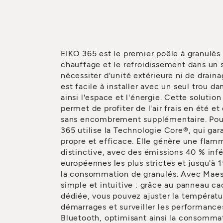
EIKO 365 est le premier poêle à granulés q
chauffage et le refroidissement dans un s
nécessiter d'unité extérieure ni de draina
est facile à installer avec un seul trou d
ainsi l'espace et l'énergie. Cette solutio
permet de profiter de l'air frais en été et
sans encombrement supplémentaire. Pour
365 utilise la Technologie Core®, qui ga
propre et efficace. Elle génère une flamm
distinctive, avec des émissions 40 % inf
européennes les plus strictes et jusqu'à
la consommation de granulés. Avec Maest
simple et intuitive : grâce au panneau cac
dédiée, vous pouvez ajuster la températ
démarrages et surveiller les performance
Bluetooth, optimisant ainsi la consommat