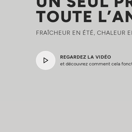
UN SEUL P
TOUTE L’A
FRAÎCHEUR EN ÉTÉ, CHALEUR E
REGARDEZ LA VIDÉO
et découvrez comment cela fonct