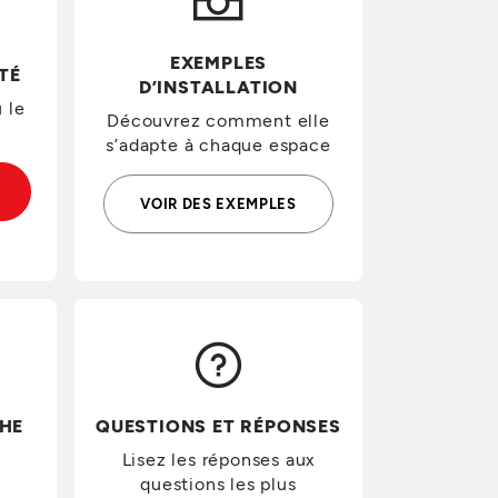
EXEMPLES
ITÉ
D’INSTALLATION
 le
Découvrez comment elle
s’adapte à chaque espace
VOIR DES EXEMPLES
HE
QUESTIONS ET RÉPONSES
Lisez les réponses aux
questions les plus