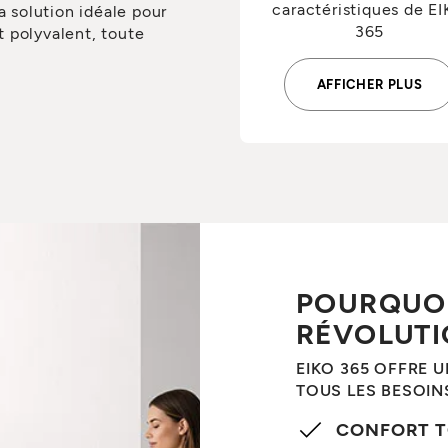
caractéristiques de E
a solution idéale pour
365
 polyvalent, toute
AFFICHER PLUS
POURQUOI
RÉVOLUTI
EIKO 365 OFFRE 
TOUS LES BESOIN
CONFORT T