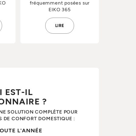
IKO
fréquemment posées sur
EIKO 365
LIRE
 EST-IL
ONNAIRE ?
UNE SOLUTION COMPLÈTE POUR
S DE CONFORT DOMESTIQUE :
OUTE L'ANNÉE