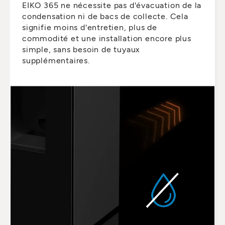
EIKO 365 ne nécessite pas d'évacuation de la
condensation ni de bacs de collecte. Cela
signifie moins d'entretien, plus de
commodité et une installation encore plus
simple, sans besoin de tuyaux
supplémentaires.