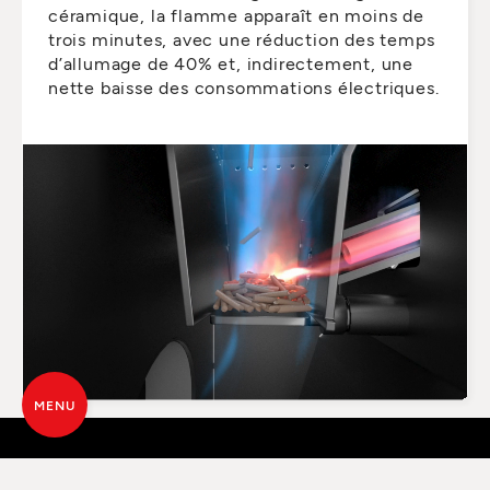
céramique, la flamme apparaît en moins de
trois minutes, avec une réduction des temps
d’allumage de 40% et, indirectement, une
nette baisse des consommations électriques.
MENU