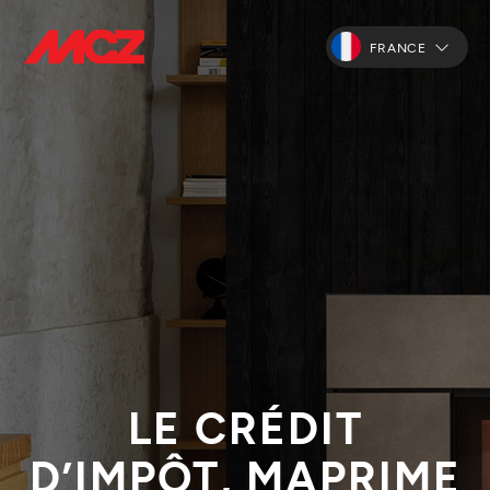
FRANCE
LE CRÉDIT
D’IMPÔT, MAPRIME