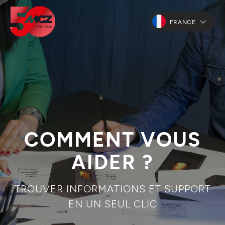
FRANCE
COMMENT VOUS
AIDER ?
TROUVER INFORMATIONS ET SUPPORT
EN UN SEUL CLIC