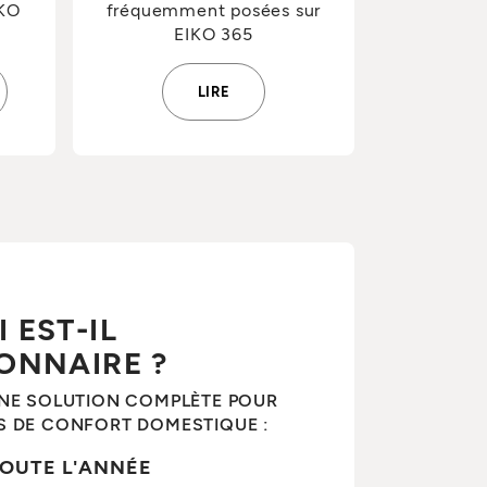
IKO
fréquemment posées sur
EIKO 365
LIRE
 EST-IL
ONNAIRE ?
UNE SOLUTION COMPLÈTE POUR
S DE CONFORT DOMESTIQUE :
OUTE L'ANNÉE