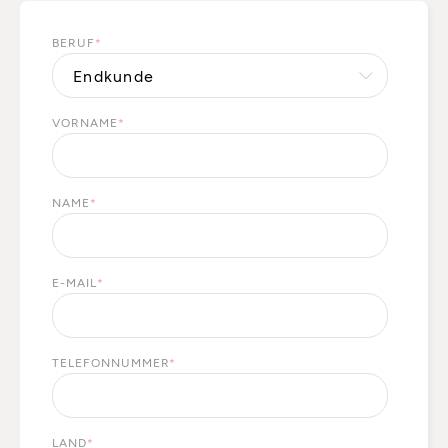
BERUF
*
VORNAME
*
NAME
*
E-MAIL
*
TELEFONNUMMER
*
LAND
*