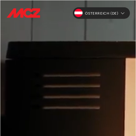
ÖSTERREICH (DE)