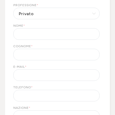
PROFESSIONE
*
NOME
*
COGNOME
*
E-MAIL
*
TELEFONO
*
NAZIONE
*