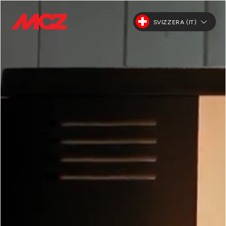
SVIZZERA (IT)