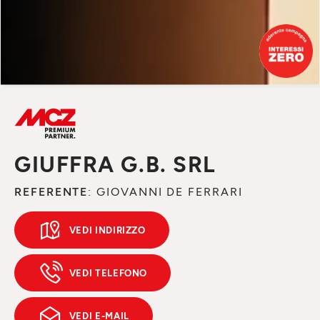
GIUFFRA G.B. SRL
REFERENTE
: GIOVANNI DE FERRARI
VEDI INDIRIZZO
VEDI TELEFONO
VEDI E-MAIL