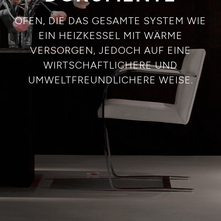
ÖFEN, DIE DAS GESAMTE SYSTEM WIE
EIN HEIZKESSEL MIT WÄRME
VERSORGEN, JEDOCH AUF EINE
WIRTSCHAFTLICHERE UND
UMWELTFREUNDLICHERE WEISE.