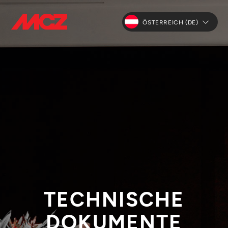
ÖSTERREICH (DE)
TECHNISCHE
DOKUMENTE