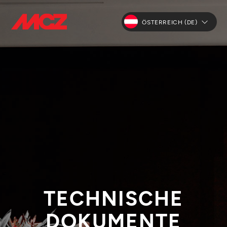
ÖSTERREICH (DE)
TECHNISCHE
DOKUMENTE