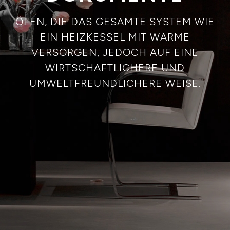
ÖFEN, DIE DAS GESAMTE SYSTEM WIE
EIN HEIZKESSEL MIT WÄRME
VERSORGEN, JEDOCH AUF EINE
WIRTSCHAFTLICHERE UND
UMWELTFREUNDLICHERE WEISE.