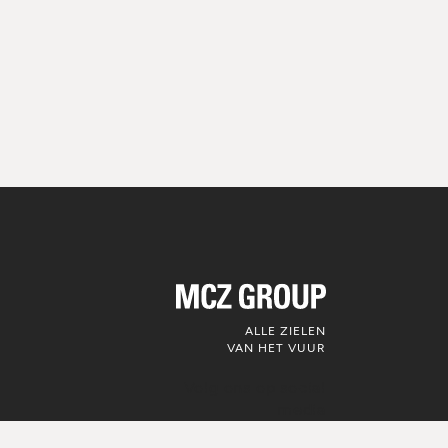
ALLE ZIELEN
VAN HET VUUR
Volg ons op social
media