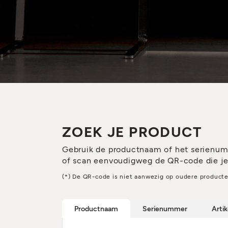
ZOEK JE PRODUCT
Gebruik de productnaam of het serienu
of scan eenvoudigweg de QR-code die je v
(*) De QR-code is niet aanwezig op oudere producte
Productnaam
Serienummer
Arti