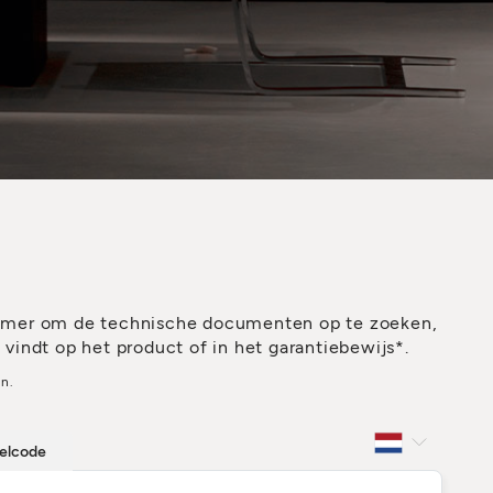
mmer om de technische documenten op te zoeken,
indt op het product of in het garantiebewijs*.
n.
kelcode