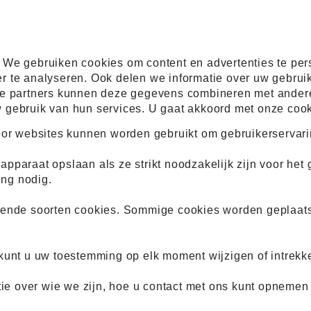
We gebruiken cookies om content en advertenties te pers
 te analyseren. Ook delen we informatie over uw gebruik
e partners kunnen deze gegevens combineren met andere i
gebruik van hun services. U gaat akkoord met onze cookie
oor websites kunnen worden gebruikt om gebruikerservarin
paraat opslaan als ze strikt noodzakelijk zijn voor het g
ng nodig.
lende soorten cookies. Sommige cookies worden geplaats
kunt u uw toestemming op elk moment wijzigen of intrekk
atie over wie we zijn, hoe u contact met ons kunt opneme