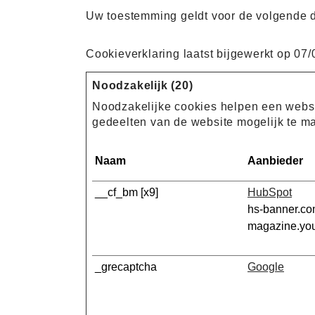
Uw toestemming geldt voor de volgende 
Cookieverklaring laatst bijgewerkt op 07
Noodzakelijk (20)
Noodzakelijke cookies helpen een websit
gedeelten van de website mogelijk te m
Naam
Aanbieder
__cf_bm [x9]
HubSpot
hs-banner.c
magazine.you
_grecaptcha
Google