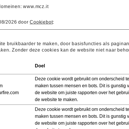
domeinen: www.mcz.it
/08/2026 door
Cookiebot
:
e bruikbaarder te maken, door basisfuncties als paginan
aken. Zonder deze cookies kan de website niet naar beho
Doel
Deze cookie wordt gebruikt om onderscheid t
om
maken tussen mensen en bots. Dit is gunstig 
rfire.com
de website om juiste rapporten over het gebru
de website te maken.
Deze cookie wordt gebruikt om onderscheid t
maken tussen mensen en bots. Dit is gunstig 
de website om juiste rapporten over het gebru