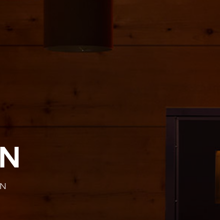
EN
EN