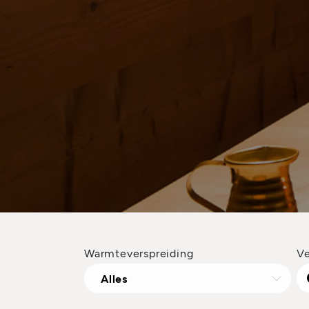
Warmteverspreiding
V
Alles