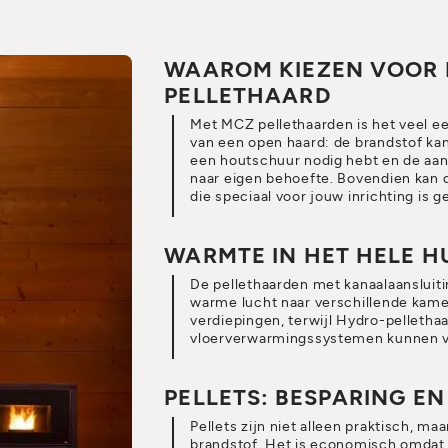
WAAROM KIEZEN VOOR 
PELLETHAARD
Met MCZ pellethaarden is het veel e
van een open haard: de brandstof ka
een houtschuur nodig hebt en de aan
naar eigen behoefte. Bovendien kan
die speciaal voor jouw inrichting is 
WARMTE IN HET HELE H
De pellethaarden met kanaalaanslui
warme lucht naar verschillende kamer
verdiepingen, terwijl Hydro-pellethaa
vloerverwarmingssystemen kunnen 
PELLETS: BESPARING E
Pellets zijn niet alleen praktisch, m
brandstof. Het is economisch omdat