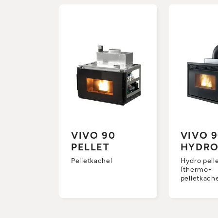
VIVO 90
VIVO 
PELLET
HYDR
Pelletkachel
Hydro pell
(thermo-
pelletkache