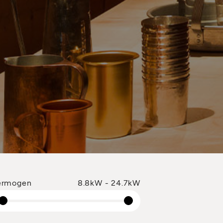
ermogen
8.8kW - 24.7kW