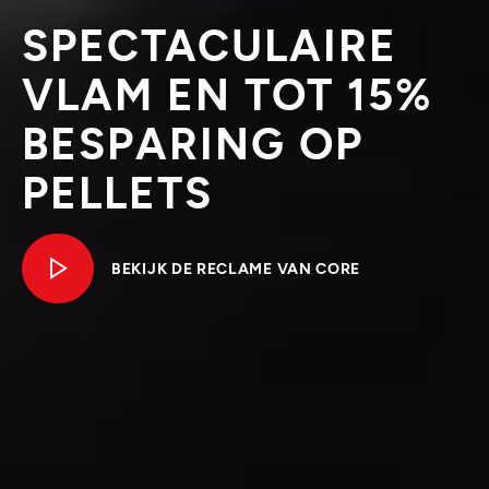
SPECTACULAIRE
VLAM EN TOT 15%
BESPARING OP
PELLETS
BEKIJK DE RECLAME VAN CORE