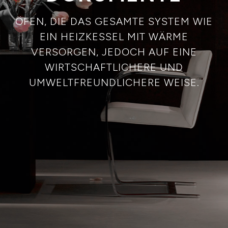
ÖFEN, DIE DAS GESAMTE SYSTEM WIE
EIN HEIZKESSEL MIT WÄRME
VERSORGEN, JEDOCH AUF EINE
WIRTSCHAFTLICHERE UND
UMWELTFREUNDLICHERE WEISE.