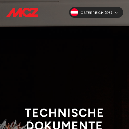
ÖSTERREICH (DE)
TECHNISCHE
DOKUMENTE