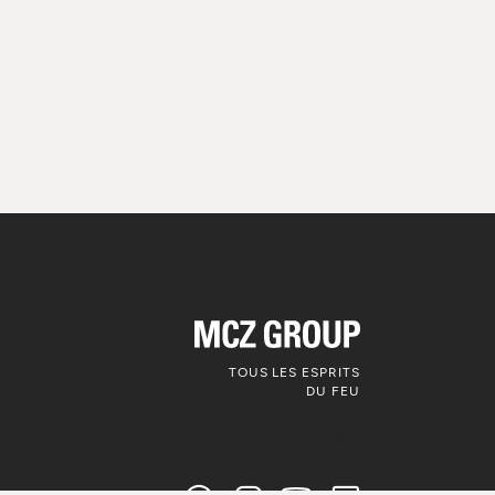
TOUS LES ESPRITS
DU FEU
Suivez-nous sur
les médias sociaux