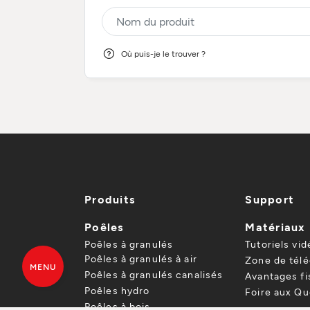
Où puis-je le trouver ?
Produits
Support
Poêles
Matériaux
Poêles à granulés
Tutoriels vid
Poêles à granulés à air
Zone de tél
MENU
Poêles à granulés canalisés
Avantages f
Poêles hydro
Foire aux Qu
Poêles à bois