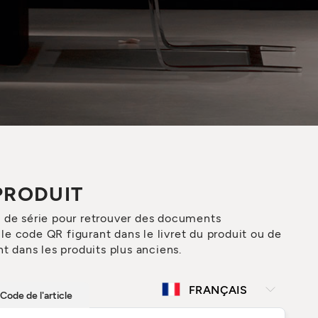
PRODUIT
o de série pour retrouver des documents
e code QR figurant dans le livret du produit ou de
t dans les produits plus anciens.
Code de l'article