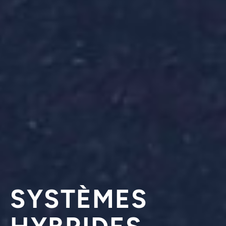
SYSTÈMES
HYBRIDES