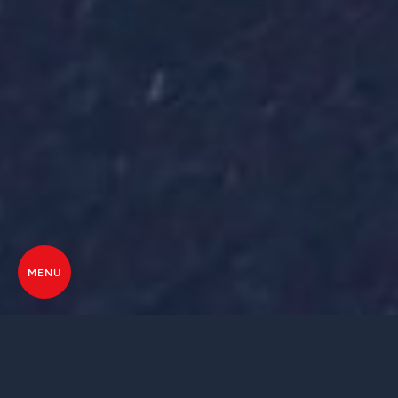
MENU
UN CONFORT DURABLE