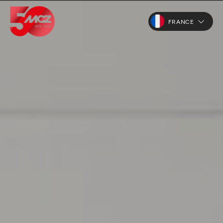
FRANCE