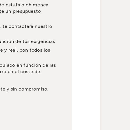
 de estufa o chimenea
nte un presupuesto
, te contactará nuestro
unción de tus exigencias
e y real, con todos los
lculado en función de las
rro en el coste de
nte y sin compromiso.