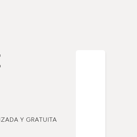
E
IZADA Y GRATUITA