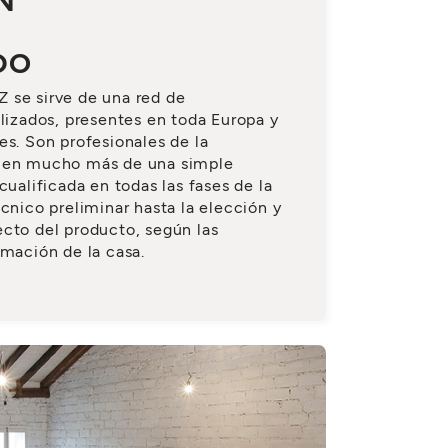
N
DO
 se sirve de una red de
alizados, presentes en toda Europa y
es. Son profesionales de la
ecen mucho más de una simple
cualificada en todas las fases de la
cnico preliminar hasta la elección y
cto del producto, según las
rmación de la casa.