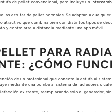
estufa de pellet convencional, pero incluye un
intercamb
e las estufas de pellet normales. Se adaptan a cualquier 
o atractivo que combina bien con distintos tipos de de
o y controlarse a distancia mediante una app móvil.
PELLET PARA RADI
ANTE: ¿CÓMO FUNC
rvención de un profesional que conecte la estufa al sist
ribuye mediante una bomba al sistema de radiadores o cale
lefacción existente, reemplazando solo el generador, sin