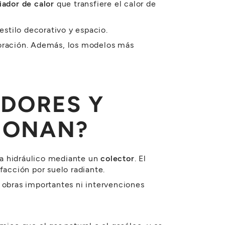
iador de calor
que transfiere el calor de
estilo decorativo y espacio.
coración. Además, los modelos más
ADORES Y
IONAN?
ema hidráulico mediante un
colector
. El
facción por suelo radiante.
 obras importantes ni intervenciones