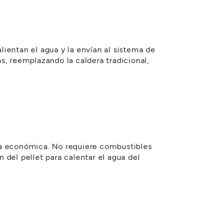
alientan el agua y la envían al sistema de
as, reemplazando la caldera tradicional,
ma económica. No requiere combustibles
n del pellet para calentar el agua del