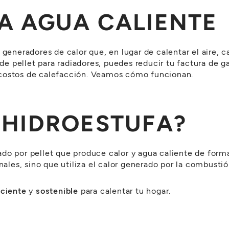
A AGUA CALIENTE
generadores de calor que, en lugar de calentar el aire, c
 de pellet para radiadores, puedes reducir tu factura de g
 costos de calefacción. Veamos cómo funcionan.
 HIDROESTUFA?
ado por pellet que produce calor y agua caliente de for
nales, sino que utiliza el calor generado por la combustió
iciente
y
sostenible
para calentar tu hogar.