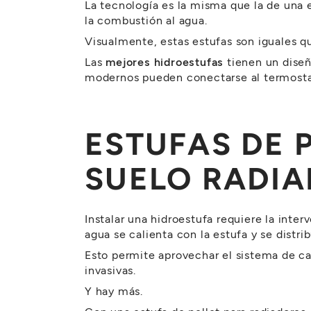
La tecnología es la misma que la de una 
la combustión al agua.
Visualmente, estas estufas son iguales qu
Las
mejores hidroestufas
tienen un diseñ
modernos pueden conectarse al termostat
ESTUFAS DE 
SUELO RADI
Instalar una hidroestufa requiere la inte
agua se calienta con la estufa y se dist
Esto permite aprovechar el sistema de ca
invasivas.
Y hay más.