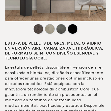
ESTUFA DE PELLETS DE GRES, METAL O VIDRIO,
EN VERSIÓN AIRE, CANALIZADA E HIDRÁULICA,
DE FORMATO SLIM, CON DISEÑO ESENCIAL Y
TECNOLOGÍA CORE.
La estufa de pellets, disponible en versión de aire,
canalizada o hidráulica, diseñada específicamente
para ofrecer unas prestaciones óptimas incluso en
espacios reducidos. Está equipada con la
innovadora tecnología de combustión Core, que
garantiza un rendimiento sin precedentes en el
mercado en términos de sostenibilidad
medioambiental, practicidad y estética. Disponible
con salida de humos trasera o superior (versión