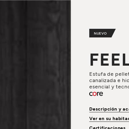
NUEVO
FEE
Estufa de pellet
canalizada e hi
esencial y tecn
Descripción y a
Ver en su habit
Certificaciones