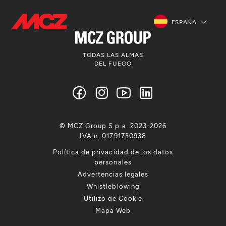
ESPAÑA
TODAS LAS ALMAS
DEL FUEGO
© MCZ Group S.p.a. 2023-2026
IVA n. 01791730938
Política de privacidad de los datos
personales
Advertencias legales
Whistleblowing
Utilizo de Cookie
Mapa Web