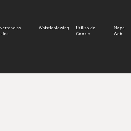
vertencias
Whistleblowing
Utilizo de
Mapa
gales
Cookie
Web