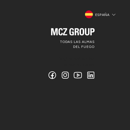
ESPAÑA
TODAS LAS ALMAS
DEL FUEGO
Síguenos en las
redes sociales