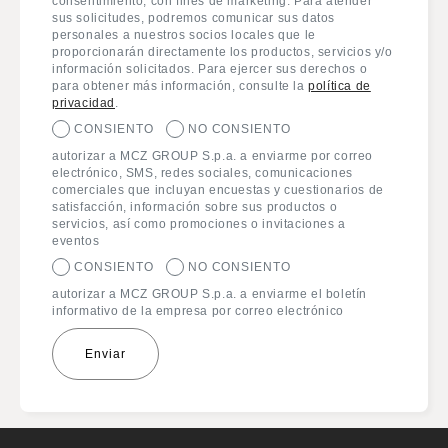
consentimiento, con fines de marketing. Para atender
sus solicitudes, podremos comunicar sus datos
personales a nuestros socios locales que le
proporcionarán directamente los productos, servicios y/o
información solicitados. Para ejercer sus derechos o
para obtener más información, consulte la
política de
privacidad
.
CONSIENTO
NO CONSIENTO
autorizar a MCZ GROUP S.p.a. a enviarme por correo
electrónico, SMS, redes sociales, comunicaciones
comerciales que incluyan encuestas y cuestionarios de
satisfacción, información sobre sus productos o
servicios, así como promociones o invitaciones a
eventos
CONSIENTO
NO CONSIENTO
autorizar a MCZ GROUP S.p.a. a enviarme el boletín
informativo de la empresa por correo electrónico