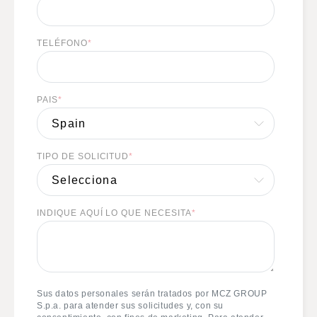
TELÉFONO
*
PAIS
*
TIPO DE SOLICITUD
*
INDIQUE AQUÍ LO QUE NECESITA
*
Sus datos personales serán tratados por MCZ GROUP
S.p.a. para atender sus solicitudes y, con su