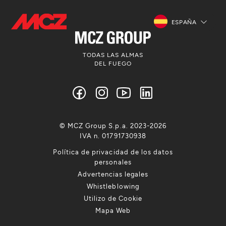
ESPAÑA
TODAS LAS ALMAS
DEL FUEGO
© MCZ Group S.p.a. 2023-2026
IVA n. 01791730938
Política de privacidad de los datos
personales
Advertencias legales
Whistleblowing
Utilizo de Cookie
Mapa Web