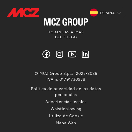
ESPAÑA
TODAS LAS ALMAS
DEL FUEGO
© MCZ Group S.p.a. 2023-2026
IVA n. 01791730938
Política de privacidad de los datos
personales
Advertencias legales
Whistleblowing
Utilizo de Cookie
Mapa Web