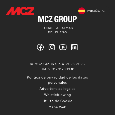
ESPAÑA
TODAS LAS ALMAS
DEL FUEGO
© MCZ Group S.p.a. 2023-2026
IVA n. 01791730938
Política de privacidad de los datos
personales
Advertencias legales
Whistleblowing
Utilizo de Cookie
Mapa Web