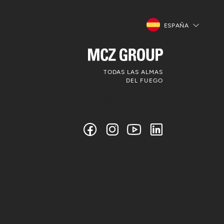
ESPAÑA
TODAS LAS ALMAS
DEL FUEGO
Síguenos en las
redes sociales