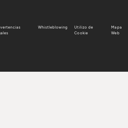
vertencias
Whistleblowing
Utilizo de
Mapa
gales
Cookie
Web