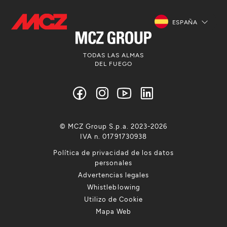
ESPAÑA
TODAS LAS ALMAS
DEL FUEGO
© MCZ Group S.p.a. 2023-2026
IVA n. 01791730938
Política de privacidad de los datos
personales
Advertencias legales
Whistleblowing
Utilizo de Cookie
Mapa Web