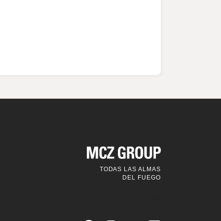
TODAS LAS ALMAS
DEL FUEGO
Síguenos en las
redes sociales