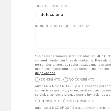
TIPO DE SOLICITUD
*
INDIQUE AQUÍ LO QUE NECESITA
*
Sus datos personales serán tratados por MCZ GROUP
consentimiento, con fines de marketing. Para aten
personales a nuestros socios locales que le propor
información solicitados. Para ejercer sus derechos
de privacidad
.
CONSIENTO
NO CONSIENTO
autorizar a MCZ GROUP S.p.a. a enviarme por corr
comerciales que incluyan encuestas y cuestionario
servicios, así como promociones o invitaciones a 
CONSIENTO
NO CONSIENTO
autorizar a MCZ GROUP S.p.a. a enviarme el boletí