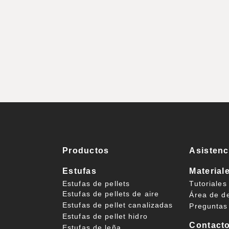
Productos
Asistenc
Estufas
Material
Estufas de pellets
Tutoriales
Estufas de pellets de aire
Área de d
Estufas de pellet canalizadas
Preguntas
Estufas de pellet hidro
Contact
Estufas de leña