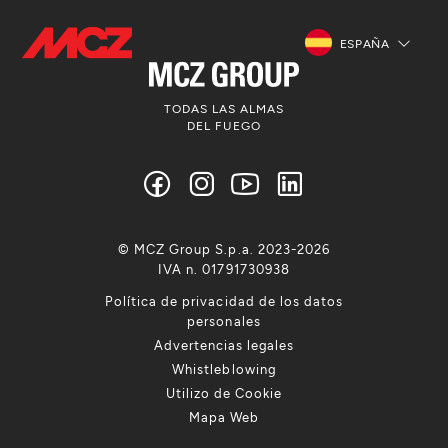
ESPAÑA
TODAS LAS ALMAS
DEL FUEGO
© MCZ Group S.p.a. 2023-2026
IVA n. 01791730938
Política de privacidad de los datos
personales
Advertencias legales
Whistleblowing
Utilizo de Cookie
Mapa Web