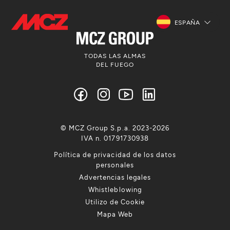
ESPAÑA
TODAS LAS ALMAS
DEL FUEGO
© MCZ Group S.p.a. 2023-2026
IVA n. 01791730938
Política de privacidad de los datos
personales
Advertencias legales
Whistleblowing
Utilizo de Cookie
Mapa Web