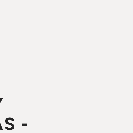
Y
S -