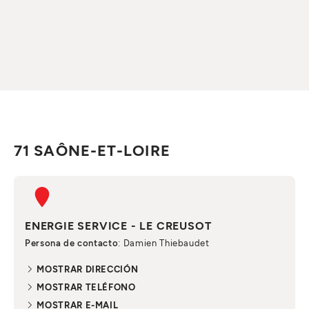
71 SAÔNE-ET-LOIRE
ENERGIE SERVICE - LE CREUSOT
Persona de contacto
: Damien Thiebaudet
MOSTRAR DIRECCIÓN
MOSTRAR TELÉFONO
MOSTRAR E-MAIL