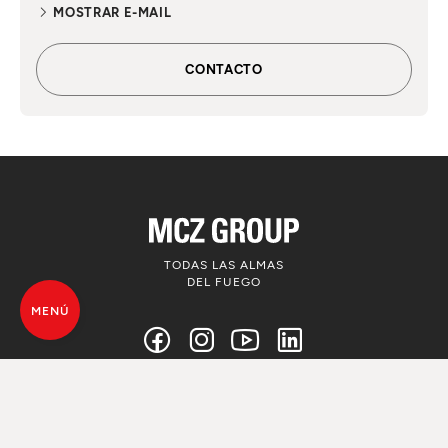
MOSTRAR E-MAIL
CONTACTO
TODAS LAS ALMAS
DEL FUEGO
MENÚ
© MCZ Group S.p.a. 2023-2026
IVA n. 01791730938