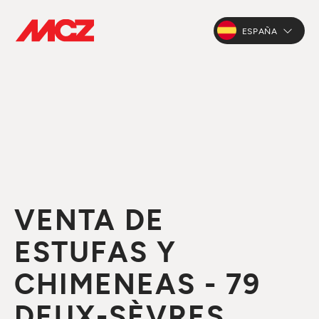
ESPAÑA
VENTA DE
ESTUFAS Y
CHIMENEAS - 79
DEUX-SÈVRES