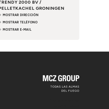
TRENDY 2000 BV /
PELLETKACHEL GRONINGEN
MOSTRAR DIRECCIÓN
MOSTRAR TELÉFONO
MOSTRAR E-MAIL
TODAS LAS ALMAS
DEL FUEGO
Síguenos en las
redes sociales