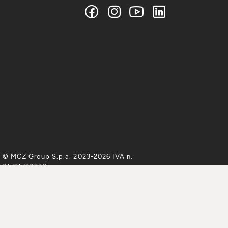
© MCZ Group S.p.a. 2023-2026 IVA n.
01791730938