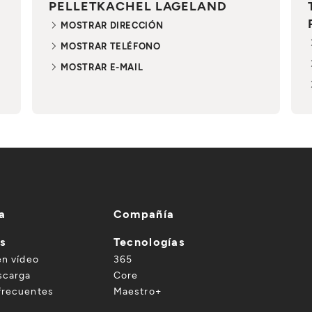
PELLETKACHEL LAGELAND
MOSTRAR DIRECCIÓN
MOSTRAR TELÉFONO
MOSTRAR E-MAIL
a
Compañía
es
Tecnologías
en vídeo
365
scarga
Core
frecuentes
Maestro+